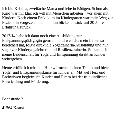
Ich bin Kristina, zweifache Mama und lebe in Büttgen. Schon als
Kind war mir klar: ich will mit Menschen arbeiten – vor allem mit
Kindern. Nach einem Praktikum im Kindergarten war mein Weg zur
Erzieherin vorgezeichnet, und nun blicke ich stolz auf 20 Jahre
Erfahrung zurück.
2013/14 habe ich dann noch eine Ausbildung zur
Entspannungspädagogin gemacht, und weil das mein Leben so
bereichert hat, folgte direkt die Yogatrainerin-Ausbildung und nun
sogar zur Kinderyogalehrerin und Resilienztrainerin. So kann ich
meine Leidenschaft für Yoga und Entspannung direkt an Kinder
weitergeben.
Heute erfülle ich mir mit „Holzwürmchen“ einen Traum und biete
Yoga- und Entspannungskurse für Kinder an. Mit viel Herz und
Fachwissen begleite ich Kinder und Eltern bei der frühkindlichen
Entwicklung und Förderung.
Bachstraße 2
41564 Kaarst