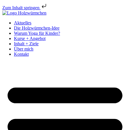
Zum Inhalt springen
Aktuelles
Die Holzwürmchen-Idee
Warum Yoga für Kinder?
Kurse + Angebot
Inhalt + Ziele
Über mich
Kontakt