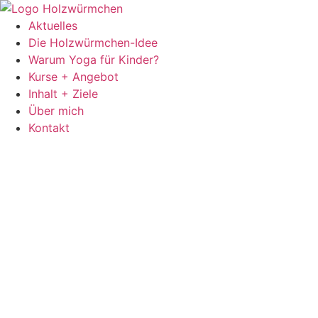
Inhalt
springen
Aktuelles
Die Holzwürmchen-Idee
Warum Yoga für Kinder?
Kurse + Angebot
Inhalt + Ziele
Über mich
Kontakt