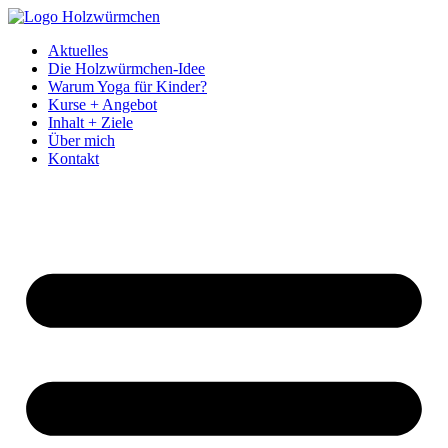
Inhalt
springen
Aktuelles
Die Holzwürmchen-Idee
Warum Yoga für Kinder?
Kurse + Angebot
Inhalt + Ziele
Über mich
Kontakt