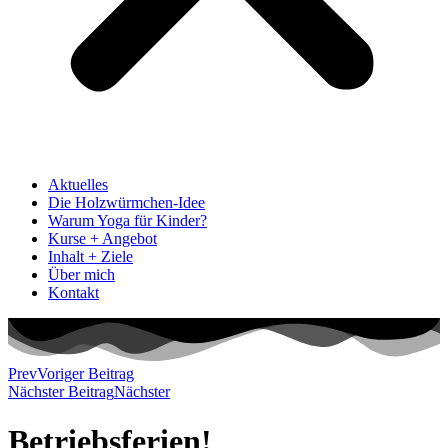
Aktuelles
Die Holzwürmchen-Idee
Warum Yoga für Kinder?
Kurse + Angebot
Inhalt + Ziele
Über mich
Kontakt
Prev
Voriger Beitrag
Nächster Beitrag
Nächster
Betriebsferien!