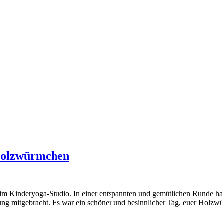
 Holzwürmchen
s im Kinderyoga-Studio. In einer entspannten und gemütlichen Runde 
ung mitgebracht. Es war ein schöner und besinnlicher Tag, euer Hol