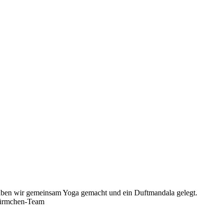
haben wir gemeinsam Yoga gemacht und ein Duftmandala gelegt.
zwürmchen-Team